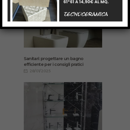
Sanitari: progettare un bagno
efficiente per i consigli pratici
28/01/2025