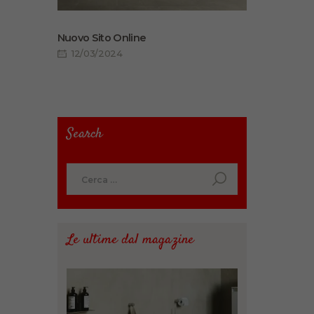
Nuovo Sito Online
12/03/2024
Search
Ricerca
per:
Le ultime dal magazine