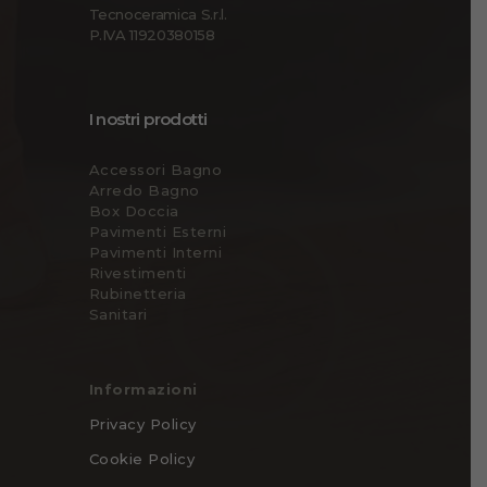
Tecnoceramica S.r.l.
P.IVA 11920380158
I nostri prodotti
Accessori Bagno
Arredo Bagno
Box Doccia
Pavimenti Esterni
Pavimenti Interni
Rivestimenti
Rubinetteria
Sanitari
Informazioni
Privacy Policy
Cookie Policy