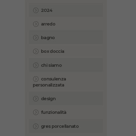
2024
arredo
bagno
box doccia
chi siamo
consulenza
personalizzata
design
funzionalità
gres porcellanato