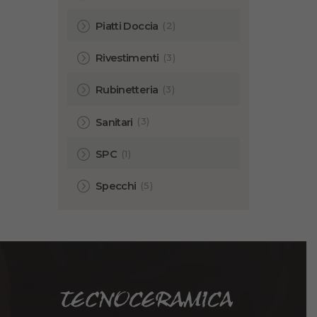
(2)
Piatti Doccia
(3)
Rivestimenti
(3)
Rubinetteria
(3)
Sanitari
(1)
SPC
(5)
Specchi