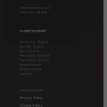
Tecnoceramica S.r.l.
P.IVA 11920380158
I nostri prodotti
Accessori Bagno
Arredo Bagno
Box Doccia
Pavimenti Esterni
Pavimenti Interni
Rivestimenti
Rubinetteria
Sanitari
Informazioni
Privacy Policy
Cookie Policy