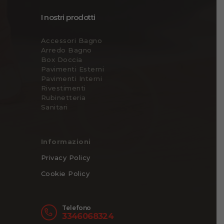
I nostri prodotti
Accessori Bagno
Arredo Bagno
Box Doccia
Pavimenti Esterni
Pavimenti Interni
Rivestimenti
Rubinetteria
Sanitari
Informazioni
Privacy Policy
Cookie Policy
Telefono
3346068324