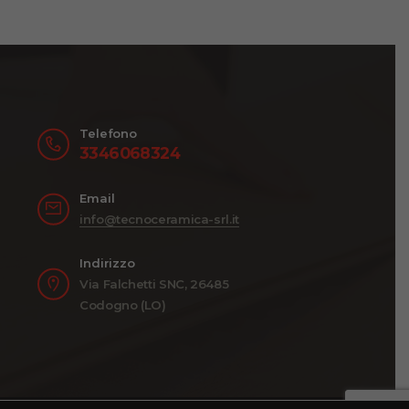
Telefono
3346068324
Email
info@tecnoceramica-srl.it
Indirizzo
Via Falchetti SNC, 26485
Codogno (LO)