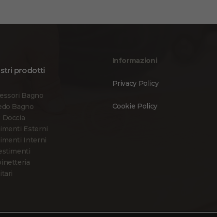
Informazioni
ostri prodotti
Privacy Policy
essori Bagno
Cookie Policy
edo Bagno
 Doccia
imenti Esterni
imenti Interni
estimenti
inetteria
itari