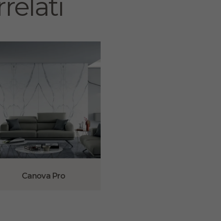
relati
Canova Pro