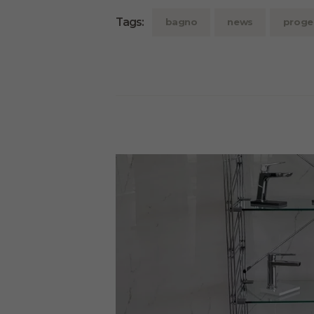
Tags:
bagno
news
proge