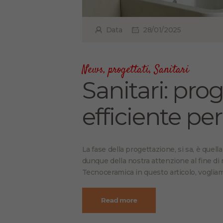
Data
28/01/2025
News
,
progettati
,
Sanitari
Sanitari: pro
efficiente per 
La fase della progettazione, si sa, è quel
dunque della nostra attenzione al fine di r
Tecnoceramica in questo articolo, voglia
Read more