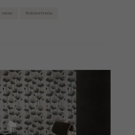
news
Rubinetteria