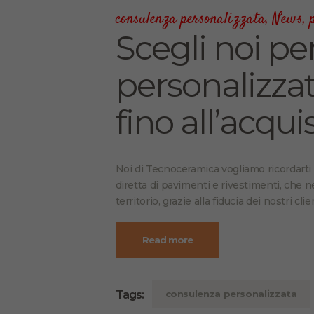
consulenza personalizzata
,
News
,
Scegli noi p
personalizzat
fino all’acqui
Noi di Tecnoceramica vogliamo ricordarti
diretta di pavimenti e rivestimenti, che n
territorio, grazie alla fiducia dei nostri cl
Read more
Tags:
consulenza personalizzata