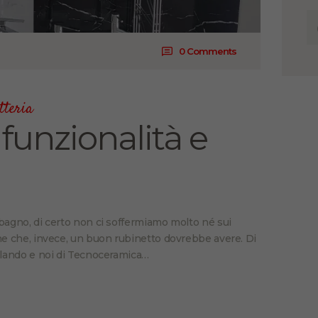
0
Comments
tteria
 funzionalità e
 bagno, di certo non ci soffermiamo molto né sui
che che, invece, un buon rubinetto dovrebbe avere. Di
arlando e noi di Tecnoceramica…