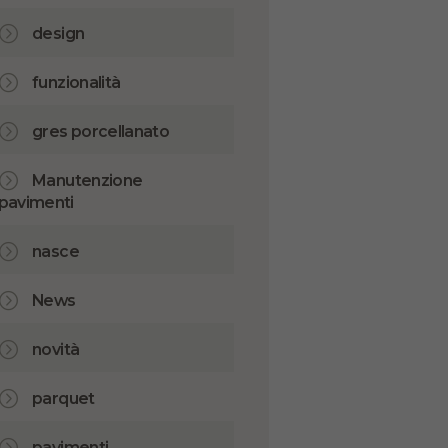
design
funzionalità
gres porcellanato
Manutenzione
pavimenti
nasce
News
novità
parquet
pavimenti