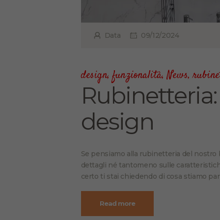
Data
09/12/2024
design
,
funzionalità
,
News
,
rubine
Rubinetteria:
design
Se pensiamo alla rubinetteria del nostro
dettagli né tantomeno sulle caratteristi
certo ti stai chiedendo di cosa stiamo p
Read more