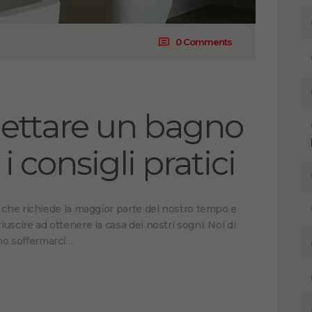
0
Comments
gettare un bagno
i consigli pratici
la che richiede la maggior parte del nostro tempo e
iuscire ad ottenere la casa dei nostri sogni. Noi di
mo soffermarci…