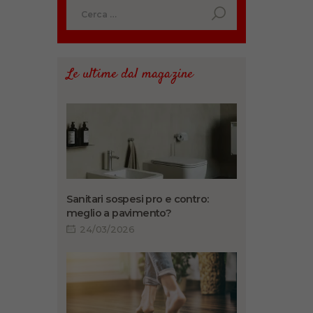
Ricerca
per:
Le ultime dal magazine
Sanitari sospesi pro e contro:
meglio a pavimento?
24/03/2026