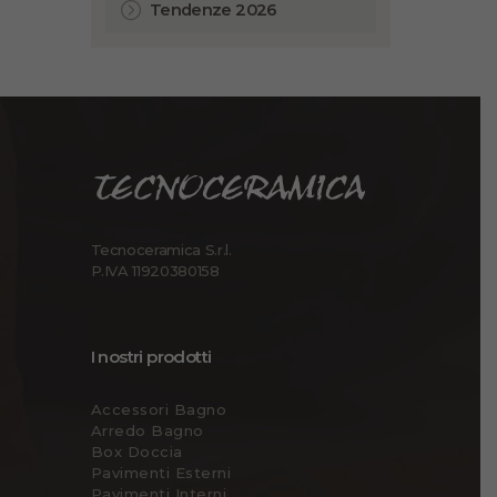
Tendenze 2026
Tecnoceramica S.r.l.
P.IVA 11920380158
I nostri prodotti
Accessori Bagno
Arredo Bagno
Box Doccia
Pavimenti Esterni
Pavimenti Interni