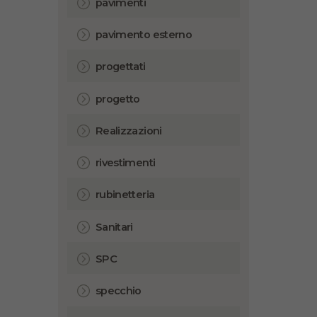
pavimenti
pavimento esterno
progettati
progetto
Realizzazioni
rivestimenti
rubinetteria
Sanitari
SPC
specchio