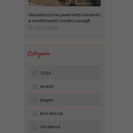
Manutenzione pavimenti ceramici
e rivestimenti: i nostri consigli
23/02/2026
Categorie
2024
arredo
bagno
box doccia
chi siamo